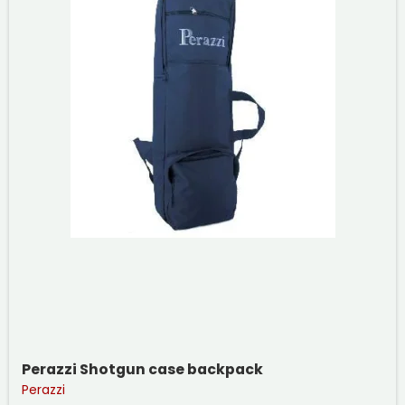
Perazzi Shotgun case backpack
Perazzi