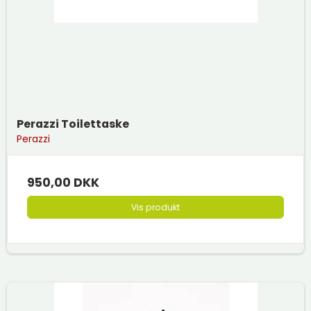
Perazzi Toilettaske
Perazzi
950,00 DKK
Vis produkt