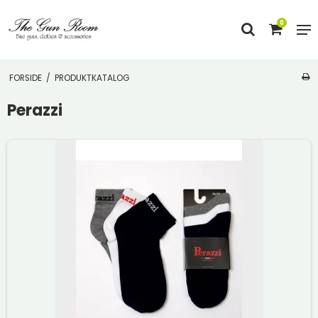
0
FORSIDE
/
PRODUKTKATALOG
Perazzi