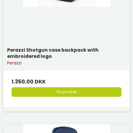
Perazzi Shotgun case backpack with
embroidered logo
Perazzi
1.350,00 DKK
Vis produkt