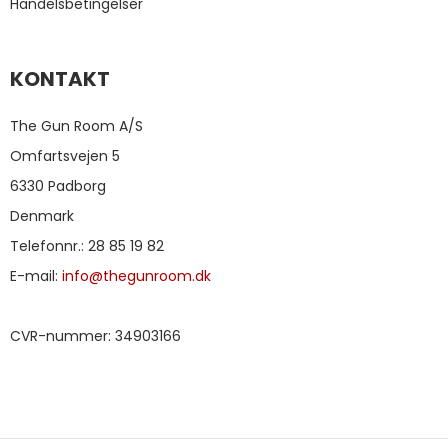
Handelsbetingelser
KONTAKT
The Gun Room A/S
Omfartsvejen 5
6330 Padborg
Denmark
Telefonnr.
:
28 85 19 82
E-mail
:
info@thegunroom.dk
CVR-nummer
:
34903166