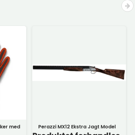
sker med
Perazzi MX12 Ekstra Jagt Model