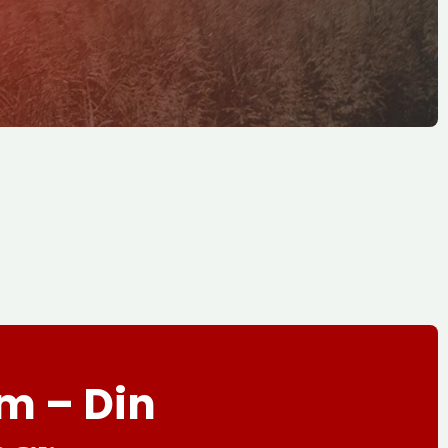
m – Din