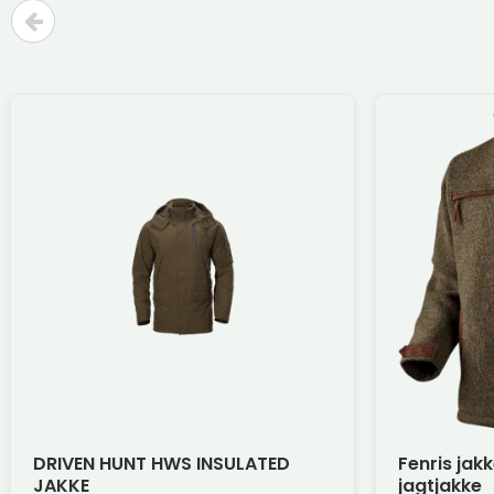
DRIVEN HUNT HWS INSULATED
Fenris jak
JAKKE
jagtjakke