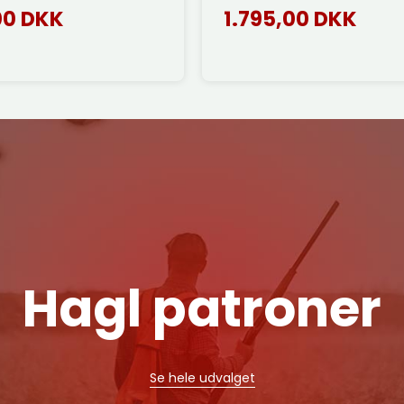
00 DKK
1.795,00 DKK
Hagl patroner
Se hele udvalget