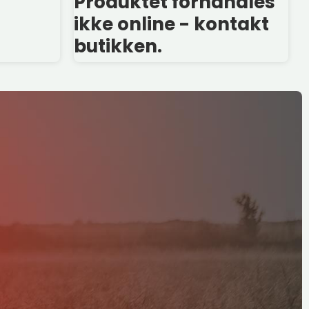
Produktet forhandles
ikke online - kontakt
butikken.