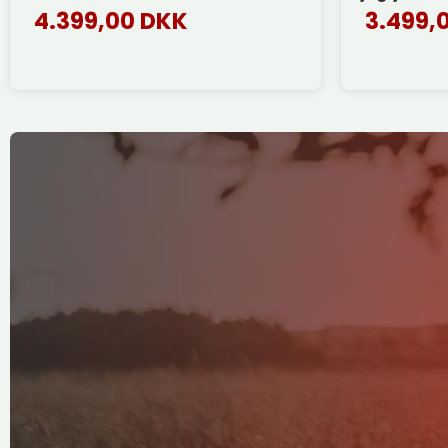
4.399,00 DKK
3.499,