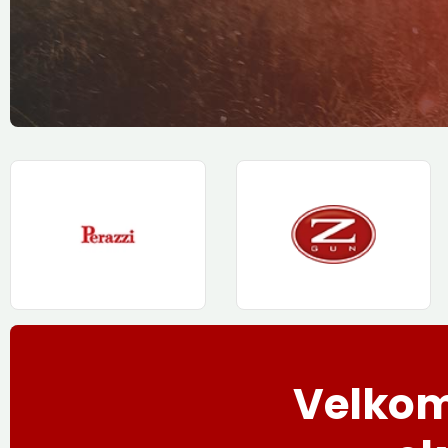
Velkom