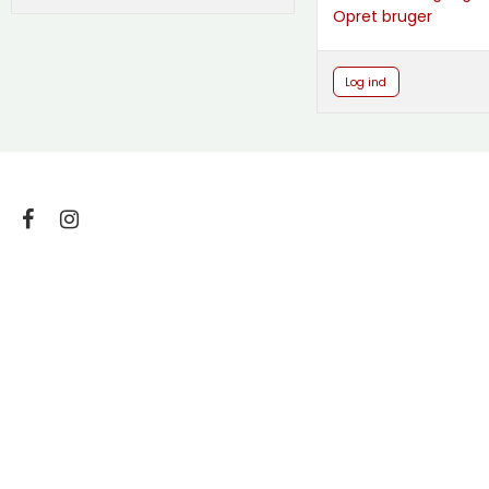
Opret bruger
Log ind