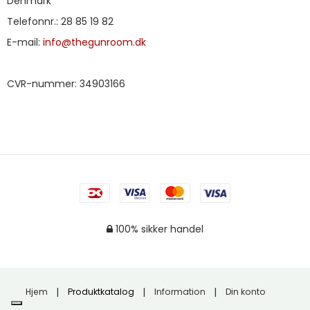
Denmark
Telefonnr.
:
28 85 19 82
E-mail
:
info@thegunroom.dk
CVR-nummer
:
34903166
100% sikker handel
Hjem
Produktkatalog
Information
Din konto