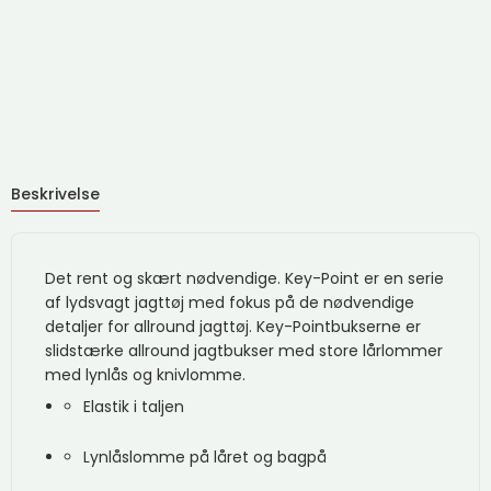
Beskrivelse
Det rent og skært nødvendige. Key-Point er en serie
af lydsvagt jagttøj med fokus på de nødvendige
detaljer for allround jagttøj. Key-Pointbukserne er
slidstærke allround jagtbukser med store lårlommer
med lynlås og knivlomme.
Elastik i taljen
Lynlåslomme på låret og bagpå