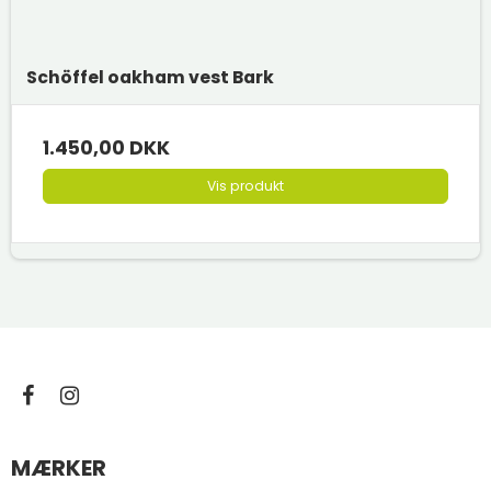
Schöffel oakham vest Bark
1.450,00 DKK
Vis produkt
MÆRKER