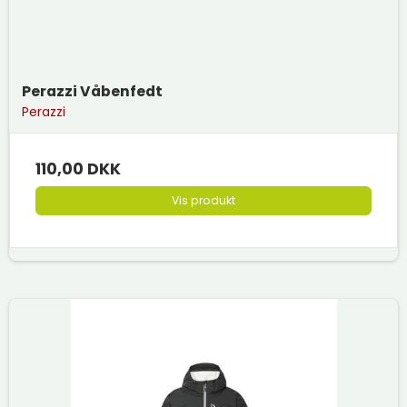
Perazzi Våbenfedt
Perazzi
110,00 DKK
Vis produkt