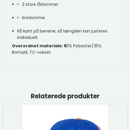
2 store lårlommer
Knivlomme
Rå kant på benene, så længden kan justeres
individuelt
Overordnet materiale:
6
5% Polyester/35%
Bomuld, TC-vokset
Relaterede produkter