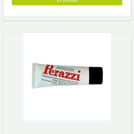
Vis produkt