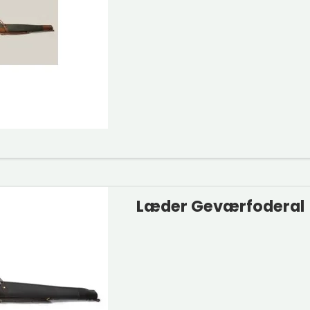
Læder Geværfoderal