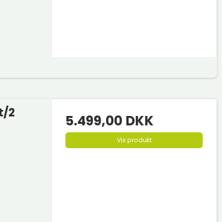
t/2
5.499,00 DKK
Vis produkt