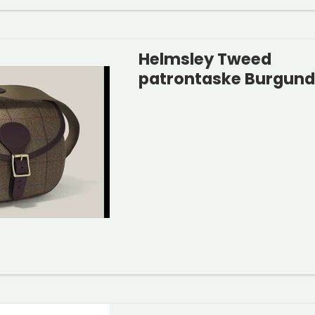
Helmsley Tweed
patrontaske Burgun