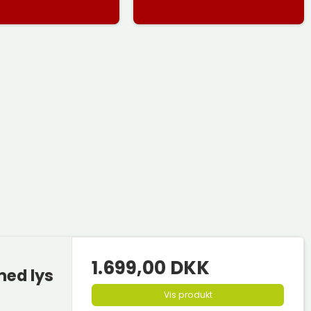
1.699,00 DKK
med lys
Vis produkt