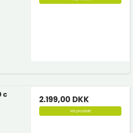
 c
2.199,00 DKK
Vis produkt