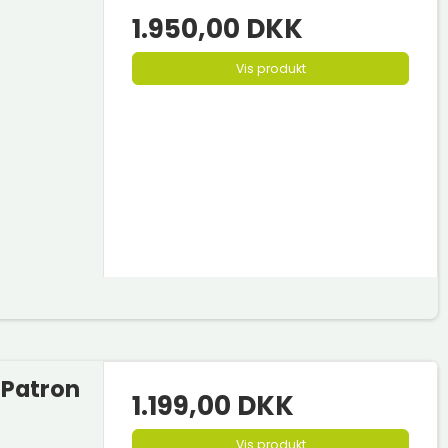
1.950,00 DKK
Vis produkt
 Patron
1.199,00 DKK
Vis produkt