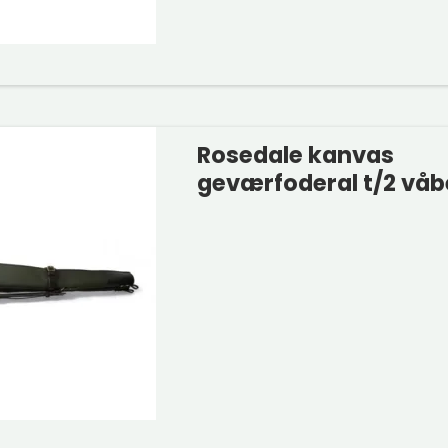
Rosedale kanvas
geværfoderal t/2 vå