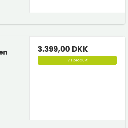
3.399,00 DKK
ben
Vis produkt