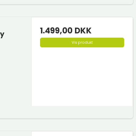
1.499,00 DKK
dy
Vis produkt