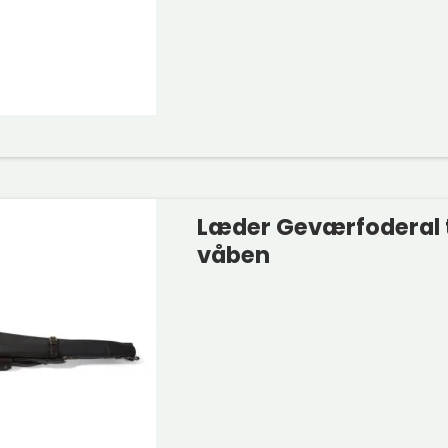
Læder Geværfoderal 
våben