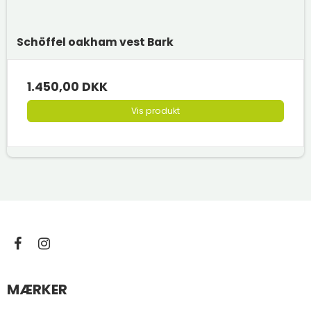
Schöffel oakham vest Bark
1.450,00 DKK
Vis produkt
MÆRKER