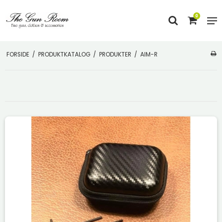
0
FORSIDE
/
PRODUKTKATALOG
/
PRODUKTER
/
AIM-R