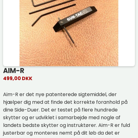
AIM-R
499,00 DKK
Aim-R er det nye patenterede sigtemiddel, der
hjælper dig med at finde det korrekte foranhold på
dine Side-Duer. Det er testet på flere hundrede
skytter og er udviklet i samarbejde med nogle af
landets bedste skytter og instruktører. Aim-R er fuld
justerbar og monteres nemt på dit løb da det er