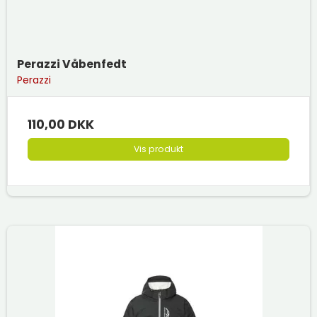
Perazzi Våbenfedt
Perazzi
110,00 DKK
Vis produkt