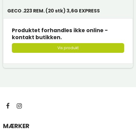
GECO .223 REM. (20 stk) 3,6G EXPRESS
Produktet forhandles ikke online -
kontakt butikken.
Vis produkt
MÆRKER