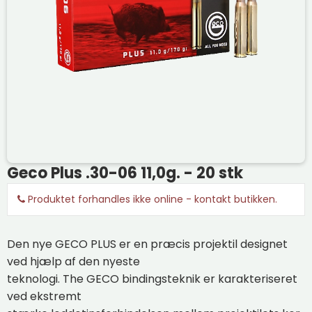
Geco Plus .30-06 11,0g. - 20 stk
Produktet forhandles ikke online - kontakt butikken.
Den nye
GECO
PLUS
er
en præcis
projektil
designet
ved hjælp
af den nyeste
teknologi
.
The
GECO
bindingsteknik
er karakteriseret
ved
ekstremt