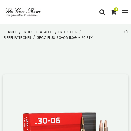
0
FORSIDE
/
PRODUKTKATALOG
/
PRODUKTER
/
RIFFEL PATRONER
/
GECO PLUS .30-06 11,0G. - 20 STK