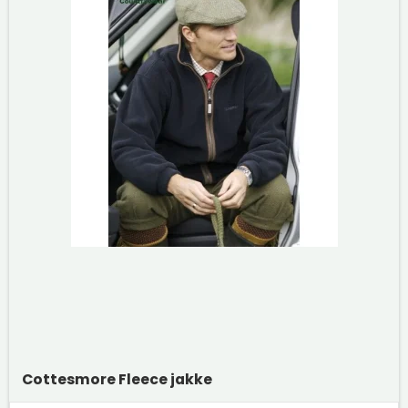
Cottesmore Fleece jakke