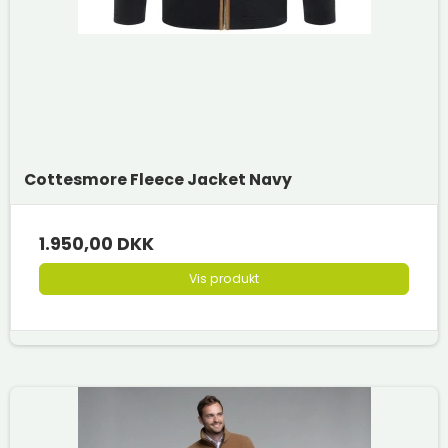
Cottesmore Fleece Jacket Navy
1.950,00 DKK
Vis produkt