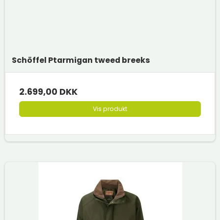
Schöffel Ptarmigan tweed breeks
2.699,00 DKK
Vis produkt