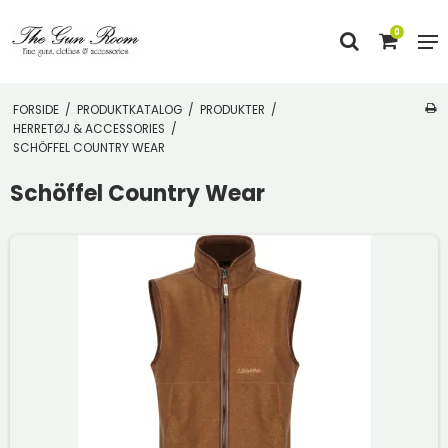
0
FORSIDE
/
PRODUKTKATALOG
/
PRODUKTER
/
HERRETØJ & ACCESSORIES
/
SCHÖFFEL COUNTRY WEAR
Schöffel Country Wear