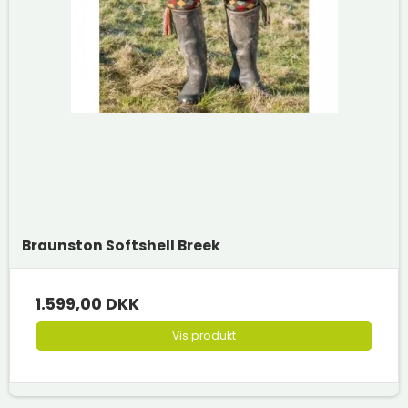
Braunston Softshell Breek
1.599,00 DKK
Vis produkt