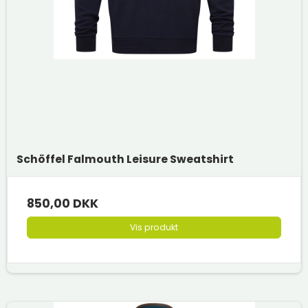
Schöffel Falmouth Leisure Sweatshirt
850,00 DKK
Vis produkt