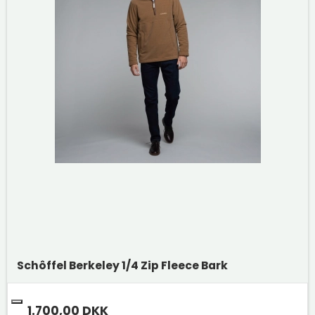
Schôffel Berkeley 1/4 Zip Fleece Bark
1.700,00 DKK