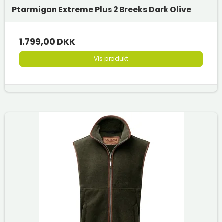
Ptarmigan Extreme Plus 2 Breeks Dark Olive
1.799,00 DKK
Vis produkt