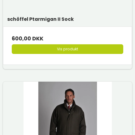
schöffel Ptarmigan II Sock
600,00 DKK
Vis produkt