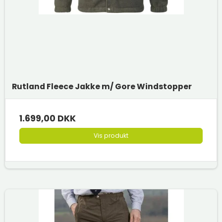
Rutland Fleece Jakke m/ Gore Windstopper
1.699,00 DKK
Vis produkt