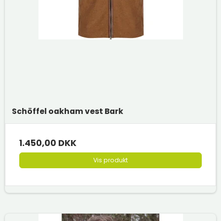
Schöffel oakham vest Bark
1.450,00 DKK
Vis produkt