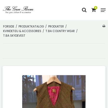
0
FORSIDE
/
PRODUKTKATALOG
/
PRODUKTER
/
KVINDETØJ & ACCESSORIES
/
T.BA COUNTRY WEAR
/
T.BA SKYDEVEST