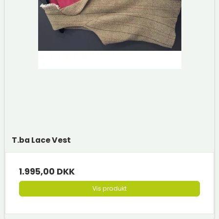
T.ba Lace Vest
1.995,00 DKK
Vis produkt