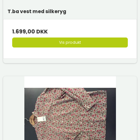
T.ba vest med silkeryg
1.699,00 DKK
Vis produkt