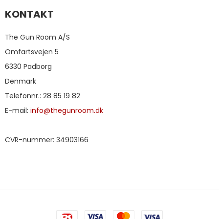
KONTAKT
The Gun Room A/S
Omfartsvejen 5
6330 Padborg
Denmark
Telefonnr.
:
28 85 19 82
E-mail
:
info@thegunroom.dk
CVR-nummer
:
34903166