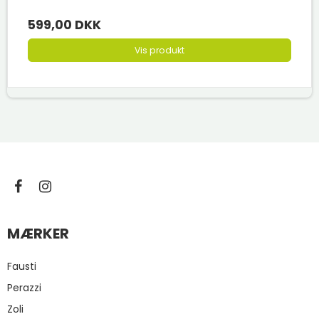
599,00 DKK
Vis produkt
MÆRKER
Fausti
Perazzi
Zoli