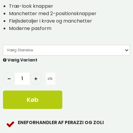
Træ-look knapper
Manchetter med 2-positionsknapper
Fløjlsdetaljer i krave og manchetter
Moderne pasform
Vælg Størrelse
Vælg Variant
stk.
Køb
ENEFORHANDLER AF PERAZZI OG ZOLI