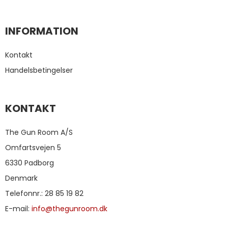
INFORMATION
Kontakt
Handelsbetingelser
KONTAKT
The Gun Room A/S
Omfartsvejen 5
6330 Padborg
Denmark
Telefonnr.
:
28 85 19 82
E-mail
:
info@thegunroom.dk