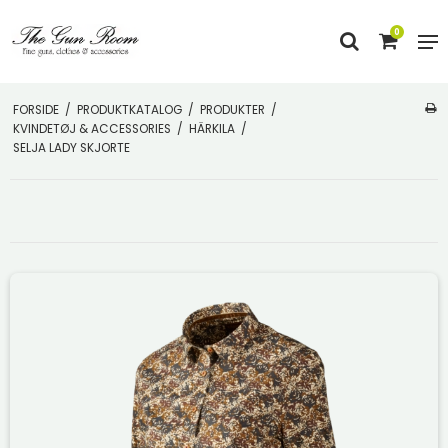
0
FORSIDE
/
PRODUKTKATALOG
/
PRODUKTER
/
KVINDETØJ & ACCESSORIES
/
HÄRKILA
/
SELJA LADY SKJORTE