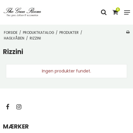
0
FORSIDE
/
PRODUKTKATALOG
/
PRODUKTER
/
HAGLVÅBEN
/
RIZZINI
Rizzini
Ingen produkter fundet.
MÆRKER