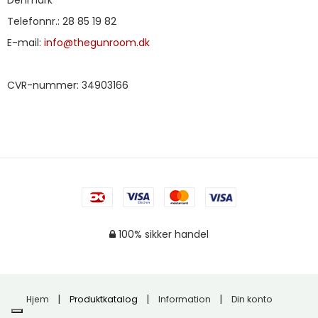
Denmark
Telefonnr.
:
28 85 19 82
E-mail
:
info@thegunroom.dk
CVR-nummer
:
34903166
100% sikker handel
Hjem
Produktkatalog
Information
Din konto