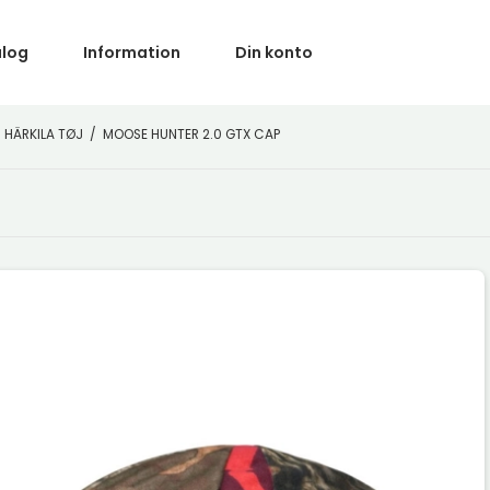
alog
Information
Din konto
HÄRKILA TØJ
/
MOOSE HUNTER 2.0 GTX CAP