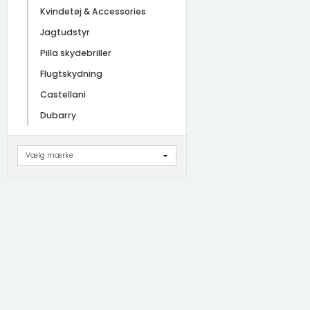
Kvindetøj & Accessories
Jagtudstyr
Pilla skydebriller
Flugtskydning
Castellani
Dubarry