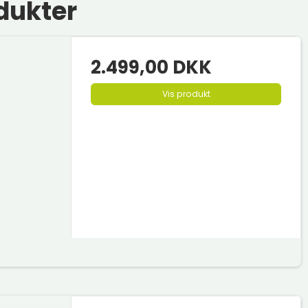
dukter
2.499,00 DKK
Vis produkt