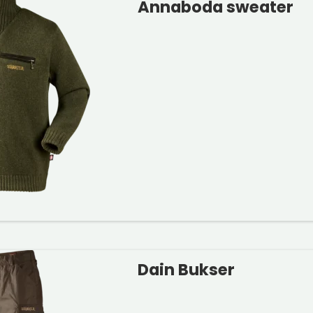
Annaboda sweater
Dain Bukser