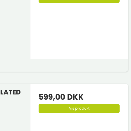
ULATED
599,00 DKK
Vis produkt