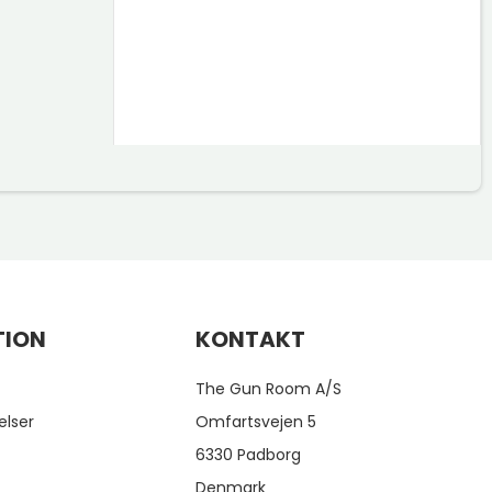
TION
KONTAKT
The Gun Room A/S
elser
Omfartsvejen 5
6330 Padborg
Denmark