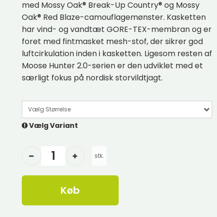
med Mossy Oak® Break-Up Country® og Mossy
Oak® Red Blaze-camouflagemønster. Kasketten
har vind- og vandtæt GORE-TEX-membran og er
foret med fintmasket mesh-stof, der sikrer god
luftcirkulation inden i kasketten. Ligesom resten af
Moose Hunter 2.0-serien er den udviklet med et
særligt fokus på nordisk storvildtjagt.
Vælg Størrelse
Vælg Variant
stk.
Køb