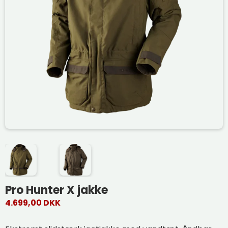
Pro Hunter X jakke
4.699,00 DKK