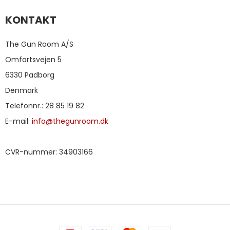
KONTAKT
The Gun Room A/S
Omfartsvejen 5
6330 Padborg
Denmark
Telefonnr.
:
28 85 19 82
E-mail
:
info@thegunroom.dk
CVR-nummer
:
34903166