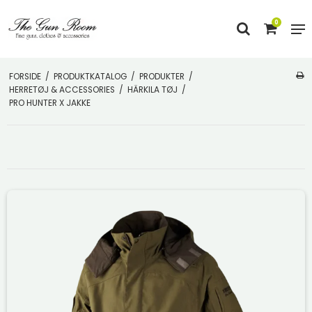
0
FORSIDE
/
PRODUKTKATALOG
/
PRODUKTER
/
HERRETØJ & ACCESSORIES
/
HÄRKILA TØJ
/
PRO HUNTER X JAKKE